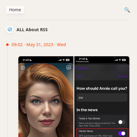
Home
ALL About RSS
09:02 · May 31, 2023 · Wed