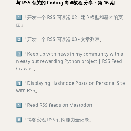
与 RSS 有关的 Coding 向 #教程 分享：第 16 期
1️⃣
「
开发一个 RSS 阅读器 02 - 建立模型和基本的页
面
」
2️⃣
「
开发一个 RSS 阅读器 03 - 文章列表
」
3️⃣
「
Keep up with news in my community with a
n easy but rewarding Python project | RSS Feed
Crawler
」
4️⃣
「
Displaying Hashnode Posts on Personal Site
with RSS
」
5️⃣
「
Read RSS feeds on Mastodon
」
6️⃣
「
博客实现 RSS 订阅能力全记录
」