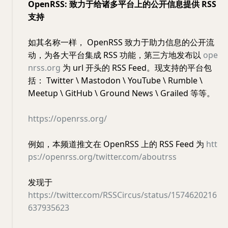
OpenRSS: 致力于给诸多平台上的公开信息提供 RSS
支持
如其名称一样， OpenRSS 致力于助力信息的公开流
动，为各大平台集成 RSS 功能，第三方地发布以
ope
nrss.org
为 url 开头的 RSS Feed。现支持的平台包
括： Twitter \ Mastodon \ YouTube \ Rumble \
Meetup \ GitHub \ Ground News \ Grailed 等等。
https://openrss.org/
例如，本频道推文在 OpenRSS 上的 RSS Feed 为
htt
ps://openrss.org/twitter.com/aboutrss
发现于
https://twitter.com/RSSCircus/status/1574620216
637935623