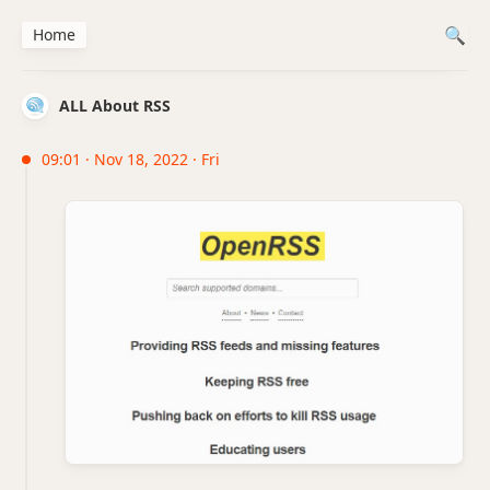
Home
ALL About RSS
09:01 · Nov 18, 2022 · Fri