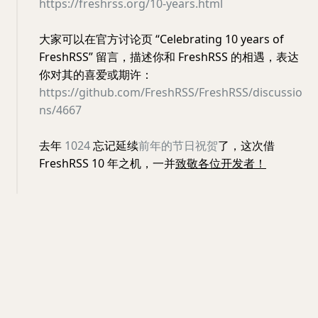
https://freshrss.org/10-years.html
大家可以在官方讨论页 “Celebrating 10 years of
FreshRSS” 留言，描述你和 FreshRSS 的相遇，表达
你对其的喜爱或期许：
https://github.com/FreshRSS/FreshRSS/discussio
ns/4667
去年
1024
忘记延续
前年的节日祝贺
了，这次借
FreshRSS 10 年之机，一并
致敬各位开发者！