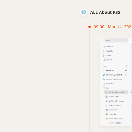
ALL About RSS
09:00 · Mar 14, 202