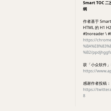
Smart TOC 
纲
作者基于 Smar
HTML 的 H
#Inoreader \ 
https://chrom
%BA%E8%83%
%B2/ppdjhggf
获「小众软件」
https://www.a
感谢作者投稿：
https://twitte
8