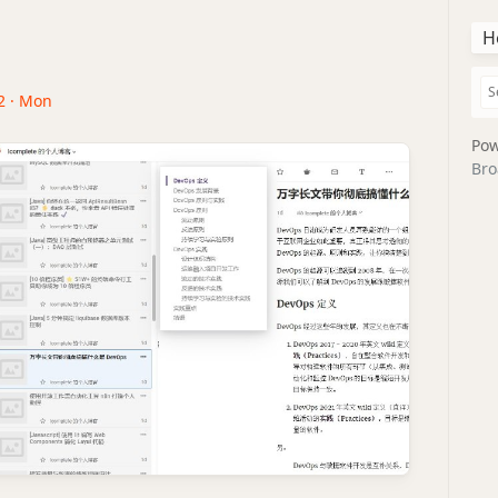
H
2 · Mon
Pow
Bro