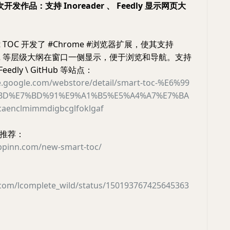
二次开发作品：支持 Inoreader 、 Feedly 显示网页大
t TOC 开发了 #Chrome #浏览器扩展，使其支持
1 H2 等层级大纲在窗口一侧显示，便于浏览和导航。支持
#Feedly \ GitHub 等站点：
e.google.com/webstore/detail/smart-toc-%E6%99
BD%E7%BD%91%E9%A1%B5%E5%A4%A7%E7%BA
caenclmimmdigbcglfoklgaf
推荐：
ppinn.com/new-smart-toc/
r.com/lcomplete_wild/status/150193767425645363