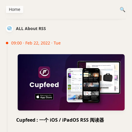
Home
ALL About RSS
09:00 · Feb 22, 2022 · Tue
Cupfeed : 一个 iOS / iPadOS RSS 阅读器