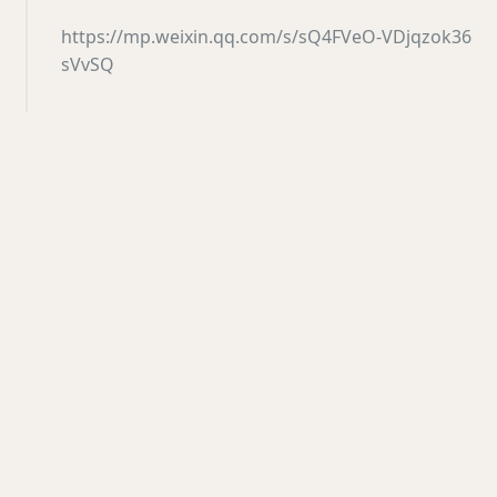
https://mp.weixin.qq.com/s/sQ4FVeO-VDjqzok36
sVvSQ