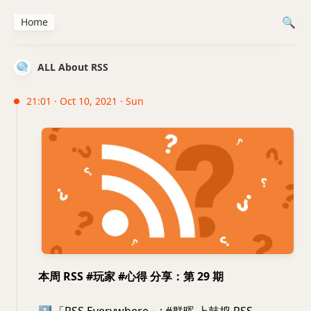
Home
ALL About RSS
21:01 · Oct 10, 2021 · Sun
本周 RSS #玩家 #心得 分享：第 29 期
1️⃣
「RSS Everywhere」: #群晖 上鼓捣 RSS