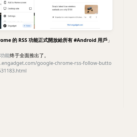
hrome 的 RSS 功能正式開放給所有 #Android 用戶
」
的功能
终于全面推出了。
se.engadget.com/google-chrome-rss-follow-butto
531183.html