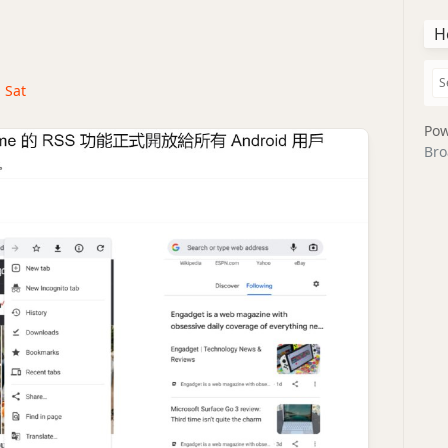
H
· Sat
Pow
Bro