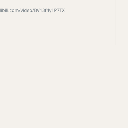
libili.com/video/BV13f4y1P7TX