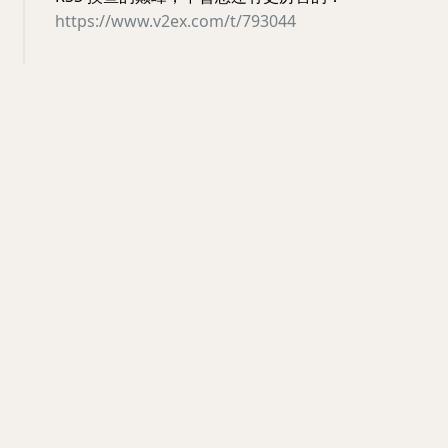
https://www.v2ex.com/t/793044