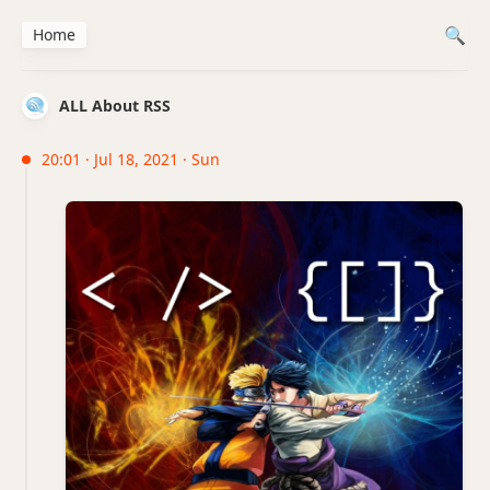
Home
ALL About RSS
20:01 · Jul 18, 2021 · Sun