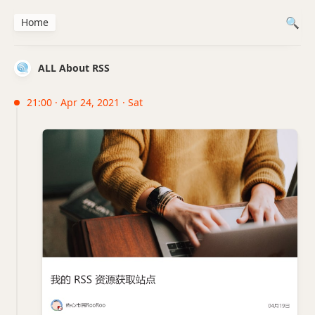
Home
ALL About RSS
21:00 · Apr 24, 2021 · Sat