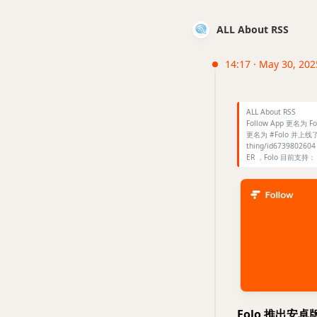
ALL About RSS
14:17 · May 30, 2025
ALL About RSS
Follow App 更名为 F
更名为 #Folo 并上线
thing/id673980260
ER ，Folo 目前支持：
Folo 推出安卓版