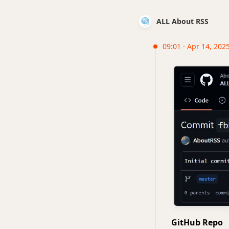
ALL About RSS
09:01 · Apr 14, 202
GitHub Repo