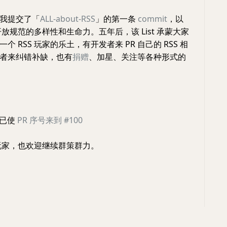
我提交了「
ALL-about-RSS
」的第一条
commit
，以
为开放规范的多样性和生命力。五年后，该 List 承蒙大家
个 RSS 玩家的乐土，有开发者来 PR 自己的 RSS 相
者来纠错补缺，也有
捐赠
、加星、关注等各种形式的
已使
PR 序号来到 #100
 玩家，也欢迎继续群策群力。