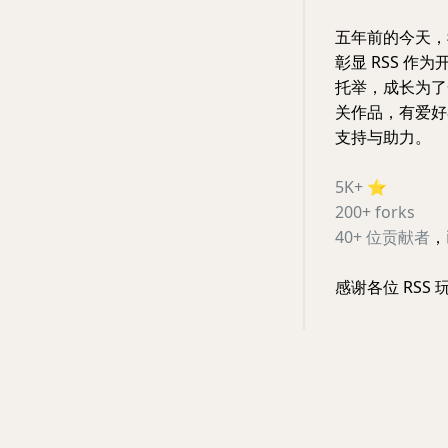
五年前的今天，
彰显 RSS 作
托举，成长为了一
关作品，有爱好
支持与助力。
5K+
⭐️
200+ forks
40+ 位贡献者
，
感谢各位 RSS